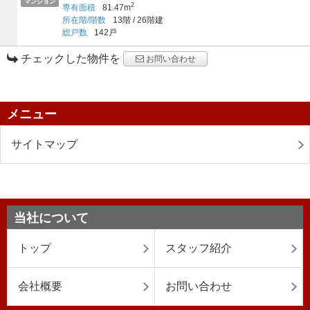
マンション
2
専有面積
81.47m
所在階/階数
13階
/
26階建
総戸数
142戸
チェックした物件を
お問い合わせ
メニュー
サイトマップ
当社について
トップ
スタッフ紹介
会社概要
お問い合わせ